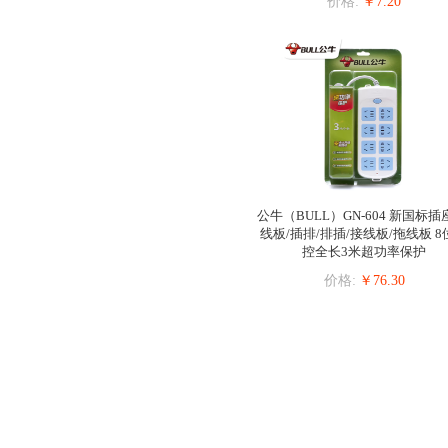
价格:
￥7.20
公牛（BULL）GN-604 新国标插
线板/插排/排插/接线板/拖线板 8
控全长3米超功率保护
价格:
￥76.30