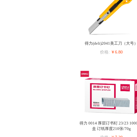
得力(deli)2041美工刀（大号
价格:
￥6.80
得力 0014 厚层订书钉 23/23 100
盒 订纸厚度210张/70g