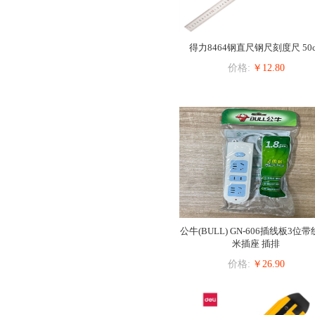
得力8464钢直尺钢尺刻度尺 50
价格:
￥12.80
公牛(BULL) GN-606插线板3位带线
米插座 插排
价格:
￥26.90