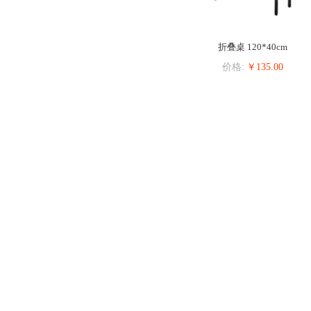
折叠桌 120*40cm
价格:
￥135.00