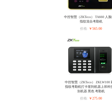
中控智慧（ZKTeco） TA660 人
指纹混合考勤机
价格:
￥565.00
中控智慧（ZKTeco） ZKLW100
指纹考勤机打卡签到机器上班科
别机器 黑色 考勤机
价格:
￥275.00