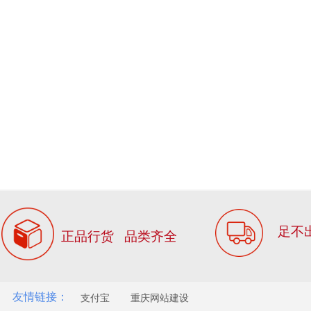
足不
正品行货 品类齐全
友情链接：
支付宝
重庆网站建设